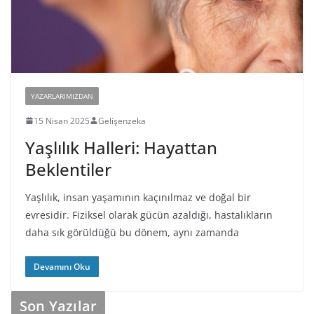
YAZARLARIMIZDAN
15 Nisan 2025
Gelişenzeka
Yaşlılık Halleri: Hayattan
Beklentiler
Yaşlılık, insan yaşamının kaçınılmaz ve doğal bir
evresidir. Fiziksel olarak gücün azaldığı, hastalıkların
daha sık görüldüğü bu dönem, aynı zamanda
Son Yazılar