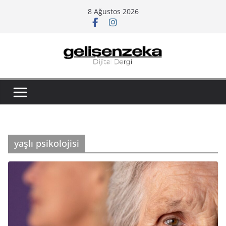
Skip
8 Ağustos 2026
to
content
yaşlı psikolojisi