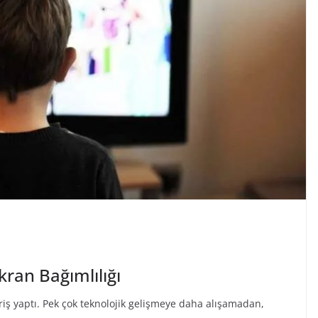
ran Bağımlılığı
riş yaptı. Pek çok teknolojik gelişmeye daha alışamadan,