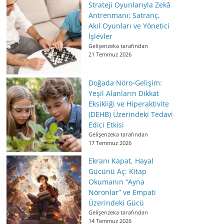
Strateji Oyunlarıyla Zekâ
Antrenmanı: Satranç,
Akıl Oyunları ve Yönetici
İşlevler
Gelişenzeka tarafından
21 Temmuz 2026
Doğada Nöro-Gelişim:
Yeşil Alanların Dikkat
Eksikliği ve Hiperaktivite
(DEHB) Üzerindeki Tedavi
Edici Etkisi
Gelişenzeka tarafından
17 Temmuz 2026
Ekranı Kapat, Hayal
Gücünü Aç: Kitap
Okumanın “Ayna
Nöronlar” ve Empati
Üzerindeki Gücü
Gelişenzeka tarafından
14 Temmuz 2026