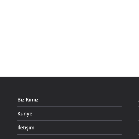
Biz Kimiz
Künye
ı
İletişim