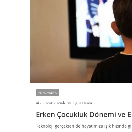
PSIKOMEDYA
23 Ocak 2024
Psk. Oğuz Demir
Erken Çocukluk Dönemi ve Ek
Teknoloji gerçekten de hayatımıza ışık hızında gi