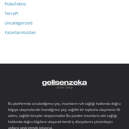
PsikoTekno
TerraPi
Uncategorized
Yazarlarımızdan
Bu platformda arzuladığımız şey, insanların ruh sağlığı hakkında doğru
bilgiye ulaşmalarıdır.İnandığımız şey; sağlıklı bir topluma ulaşmanın ilk
adımı, sağlıklı bireyler oluşturmaktır.Bu yüzden insanların akıl sağlığı
hakkında doğru bilgilere ulaşarak kendi iç dünyalarını çözümleyici
yollara sevk etmek istiyoruz.