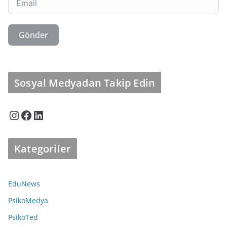
Gönder
Sosyal Medyadan Takip Edin
Instagram
Facebook
LinkedIn
Kategoriler
EduNews
PsikoMedya
PsikoTed