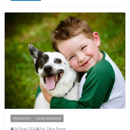
PSIKOMEDYA
YAZARLARIMIZDAN
24 Ocak 2024
Psk. Oğuz Demir