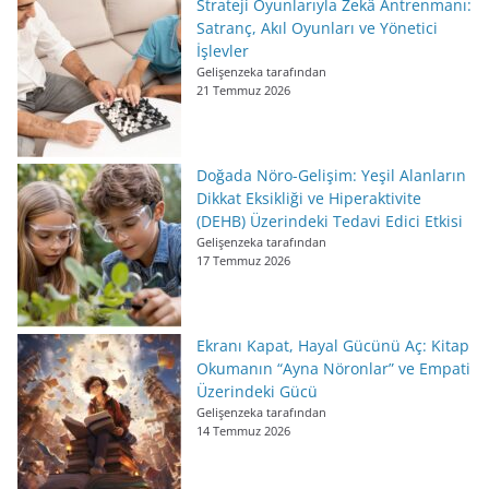
Strateji Oyunlarıyla Zekâ Antrenmanı:
Satranç, Akıl Oyunları ve Yönetici
İşlevler
Gelişenzeka tarafından
21 Temmuz 2026
Doğada Nöro-Gelişim: Yeşil Alanların
Dikkat Eksikliği ve Hiperaktivite
(DEHB) Üzerindeki Tedavi Edici Etkisi
Gelişenzeka tarafından
17 Temmuz 2026
Ekranı Kapat, Hayal Gücünü Aç: Kitap
Okumanın “Ayna Nöronlar” ve Empati
Üzerindeki Gücü
Gelişenzeka tarafından
14 Temmuz 2026